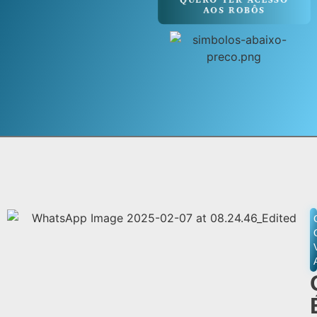
QUERO TER ACESSO
AOS ROBÔS