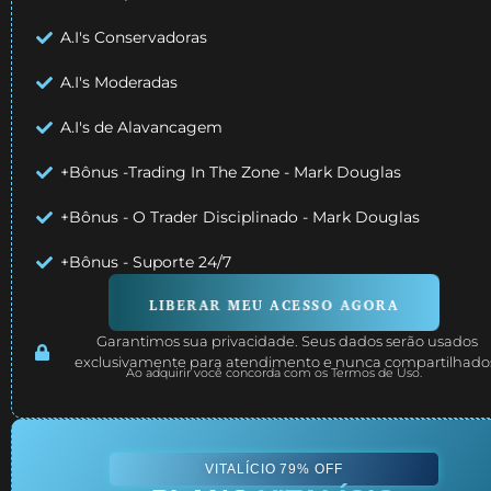
A.I's Conservadoras
A.I's Moderadas
A.I's de Alavancagem
+Bônus -Trading In The Zone - Mark Douglas
+Bônus - O Trader Disciplinado - Mark Douglas
+Bônus - Suporte 24/7
LIBERAR MEU ACESSO AGORA
Garantimos sua privacidade. Seus dados serão usados
exclusivamente para atendimento e nunca compartilhado
Ao adquirir você concorda com os Termos de Uso.
VITALÍCIO 79% OFF