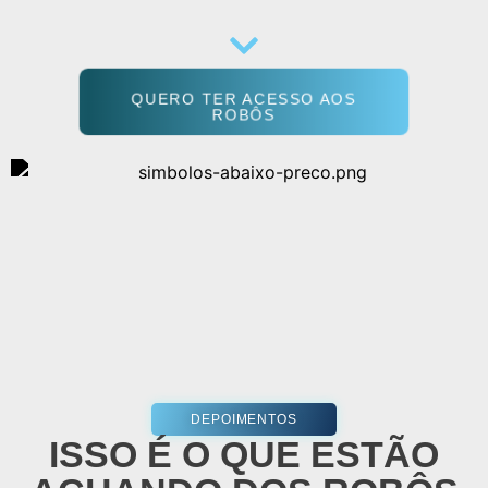
QUERO TER ACESSO AOS
ROBÔS
DEPOIMENTOS
ISSO É O QUE ESTÃO