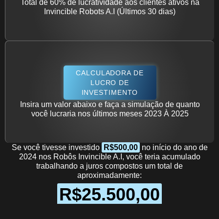
Total de 60% de lucratividade aos clientes ativos na
Invincible Robots A.I (Últimos 30 dias)
CALCULADORA DE
LUCRO DE
INVESTIMENTO
Insira um valor abaixo e faça a simulação de quanto
você lucraria nos últimos meses 2023 À 2025
Se você tivesse investido
R$500,00
no início do ano de
2024 nos Robôs Invincible A.I, você teria acumulado
trabalhando a juros compostos um total de
aproximadamente:
R$25.500,00