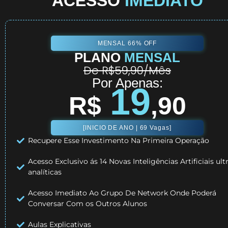
ACESSO
IMEDIATO
MENSAL 66% OFF
PLANO
MENSAL
De R$59,90/Mês
Por Apenas:
19
R$
,90
[INICIO DE ANO | 69 Vagas]
Recupere Esse Investimento Na Primeira Operação
Acesso Exclusivo ás 14 Novas Inteligências Artificiais ult
analíticas
Acesso Imediato Ao Grupo De Network Onde Poderá
Conversar Com os Outros Alunos
Aulas Explicativas